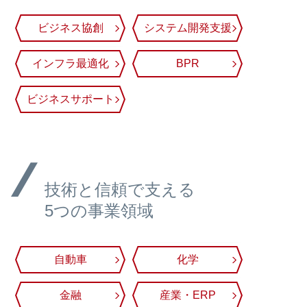
ビジネス協創
システム開発支援
インフラ最適化
BPR
ビジネスサポート
技術と信頼で支える
5つの事業領域
自動車
化学
金融
産業・ERP