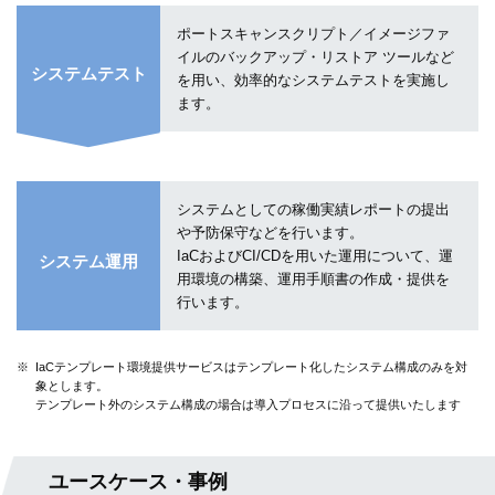
ポートスキャンスクリプト／イメージファ
イルのバックアップ・リストア ツールなど
システムテスト
を用い、効率的なシステムテストを実施し
ます。
システムとしての稼働実績レポートの提出
予防保守などを行います。
IaCおよびCI/CDを用いた運用について、運
システム運用
用環境の構築、運用手順書の作成・提供を
行います。
※
IaCテンプレート環境提供サービスはテンプレート化したシステム構成のみを対
象とします。
テンプレート外のシステム構成の場合は導入プロセスに沿って提供いたします
ユースケース・事例