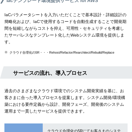
Iacテンプレート環境提供サービス for AWS
IaCパラメータシートを入力いただくことで基本設計・詳細設計の
簡略化および、IaCで使用するコードを自動生成することで開発期
間を短縮しながらコストを抑え、可用性・セキュリティを考慮し
たサーバレスなテンプレート化したWebシステム環境を提供しま
す。
※
クラウド合理化の5R・・・Rehost/Refactor/Rearchitect/Rebuild/Replace
サービスの流れ、導入プロセス
過去のさまざまなクラウド環境でのシステム開発実績を基に、お
客さまに合った導入プロセスを提案します。システム開発/環境構
築における要件定義から設計、開発フェーズ、開発後のシステム
運用まで一貫したサービスを提供できます。
クラウド合理化の5Rにてお客さまのシステ