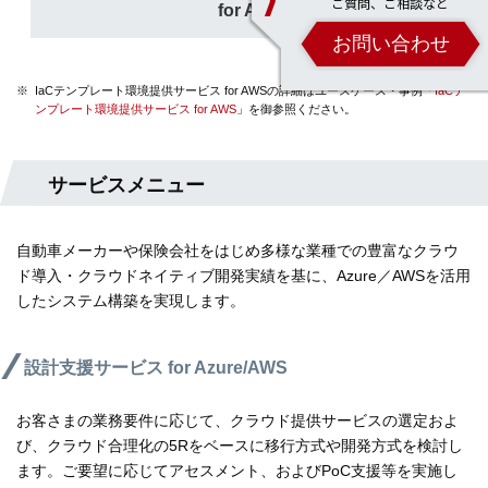
ご質問、ご相談など
for AWS
お問い合わせ
※
IaCテンプレート環境提供サービス for AWSの詳細はユースケース・事例「
IaCテ
ンプレート環境提供サービス for AWS
」を御参照ください。
サービスメニュー
自動車メーカーや保険会社をはじめ多様な業種での豊富なクラウ
ド導入・クラウドネイティブ開発実績を基に、Azure／AWSを活用
したシステム構築を実現します。
設計支援サービス for Azure/AWS
お客さまの業務要件に応じて、クラウド提供サービスの選定およ
び、クラウド合理化の5Rをベースに移行方式や開発方式を検討し
ます。ご要望に応じてアセスメント、およびPoC支援等を実施し