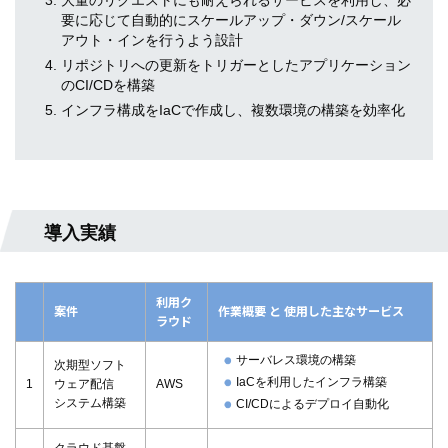
要に応じて自動的にスケールアップ・ダウン/スケール
アウト・インを行うよう設計
リポジトリへの更新をトリガーとしたアプリケーション
のCI/CDを構築
インフラ構成をIaCで作成し、複数環境の構築を効率化
導入実績
利用ク
案件
作業概要 と 使用した主なサービス
ラウド
サーバレス環境の構築
次期型ソフト
IaCを利用したインフラ構築
1
ウェア配信
AWS
システム構築
CI/CDによるデプロイ自動化
クラウド基盤