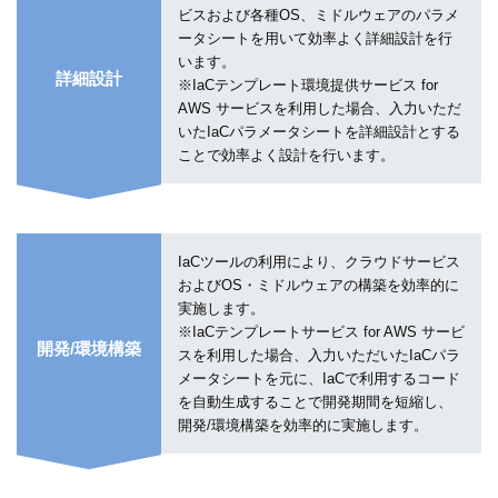
ビスおよび各種OS、ミドルウェアのパラメ
ータシートを用いて効率よく詳細設計を行
います。
詳細設計
※IaCテンプレート環境提供サービス for
AWS サービスを利用した場合、入力いただ
いたIaCパラメータシートを詳細設計とする
ことで効率よく設計を行います。
IaCツールの利用により、クラウドサービス
およびOS・ミドルウェアの構築を効率的に
実施します。
※IaCテンプレートサービス for AWS サービ
開発/環境構築
スを利用した場合、入力いただいたIaCパラ
メータシートを元に、IaCで利用するコード
を自動生成することで開発期間を短縮し、
開発/環境構築を効率的に実施します。