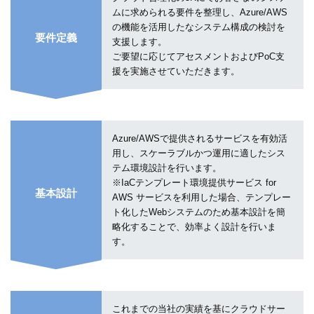
ムに求められる要件を整理し、Azure/AWS
の機能を活用したなシステム構成の検討を
要件定義
支援します。
ご要望に応じてアセスメントおよびPoC支
援を実施させていただきます。
Azure/AWSで提供されるサービスを有効活
用し、スケーラブルかつ運用に適したシス
テム環境設計を行います。
※IaCテンプレート環境提供サービス for
基本設計
AWS サービスを利用した場合、テンプレー
ト化したWebシステムのため基本設計を簡
略化することで、効率よく設計を行いま
す。
これまでの当社の実績を基にクラウドサー