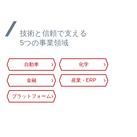
技術と信頼で支える
5つの事業領域
自動車
化学
金融
産業・ERP
プラットフォーム